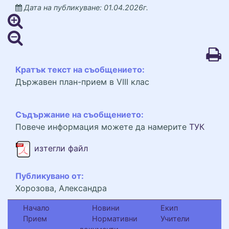
Дата на публикуване: 01.04.2026г.
Кратък текст на съобщението:
Държавен план-прием в VIII клас
Съдържание на съобщението:
Повече информация можете да намерите
ТУК
prilozhenie_1.pdf
изтегли файл
Публикувано от:
Хорозова, Александра
Начало
Новини
Екип
Прием
Нормативни
Учители