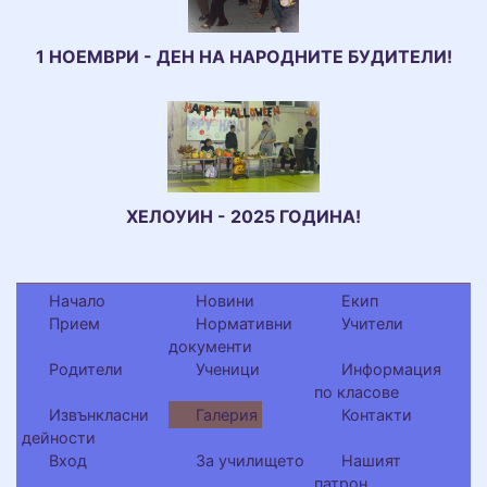
1 НОЕМВРИ - ДЕН НА НАРОДНИТЕ БУДИТЕЛИ!
ХЕЛОУИН - 2025 ГОДИНА!
Начало
Новини
Екип
Прием
Нормативни
Учители
документи
Родители
Ученици
Информация
по класове
Извънкласни
Галерия
Контакти
дейности
Вход
За училището
Нашият
патрон