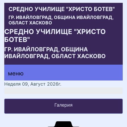
СРЕДНО УЧИЛИЩЕ "ХРИСТО БОТЕВ"
ГР. ИВАЙЛОВГРАД, ОБЩИНА ИВАЙЛОВГРАД,
ОБЛАСТ ХАСКОВО
СРЕДНО УЧИЛИЩЕ "ХРИСТО
БОТЕВ"
ГР. ИВАЙЛОВГРАД, ОБЩИНА
ИВАЙЛОВГРАД, ОБЛАСТ ХАСКОВО
меню горно
меню
меню
Неделя 09, Август 2026г.
Галерия