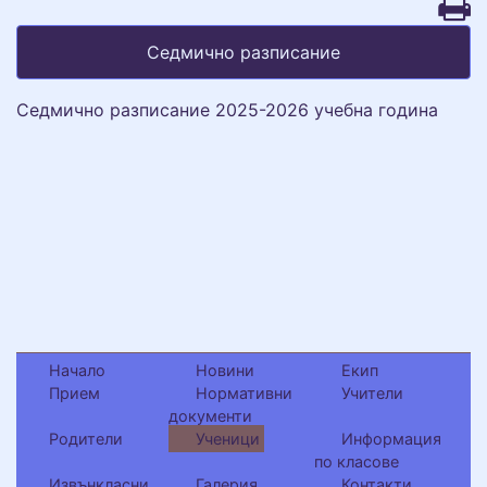
Седмично разписание
Седмично разписание 2025-2026 учебна година
Начало
Новини
Екип
Прием
Нормативни
Учители
документи
Родители
Ученици
Информация
по класове
Извънкласни
Галерия
Контакти