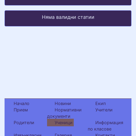
Няма валидни статии
Начало
Новини
Екип
Прием
Нормативни
Учители
документи
Родители
Ученици
Информация
по класове
Извънкласни
Галерия
Контакти